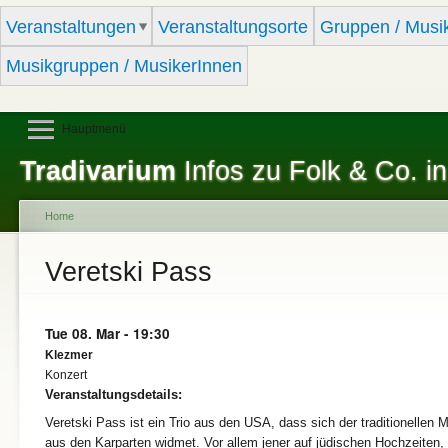
Sk
Veranstaltungen
Veranstaltungsorte
Gruppen / Musi
ma
co
Musikgruppen / MusikerInnen
Hauptmenü
Tradivarium
Infos zu Folk & Co. in
Home
You are here
Veretski Pass
Tue 08. Mar - 19:30
Klezmer
Konzert
Veranstaltungsdetails:
Veretski Pass ist ein Trio aus den USA, dass sich der traditionellen 
aus den Karparten widmet. Vor allem jener auf jüdischen Hochzeiten,