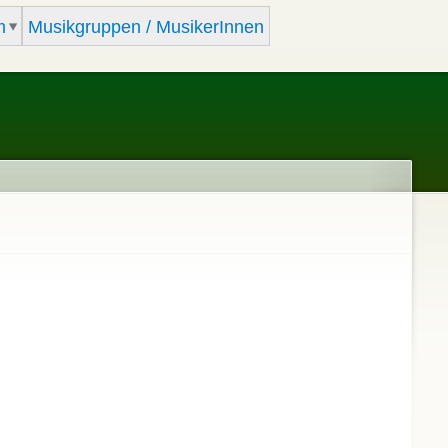
m
Musikgruppen / MusikerInnen