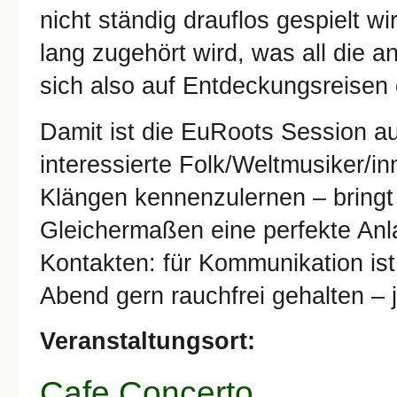
nicht ständig drauflos gespielt w
lang zugehört wird, was all die 
sich also auf Entdeckungsreisen 
Damit ist die EuRoots Session au
interessierte Folk/Weltmusiker/in
Klängen kennenzulernen – bringt
Gleichermaßen eine perfekte Anla
Kontakten: für Kommunikation ist
Abend gern rauchfrei gehalten –
Veranstaltungsort:
Cafe Concerto