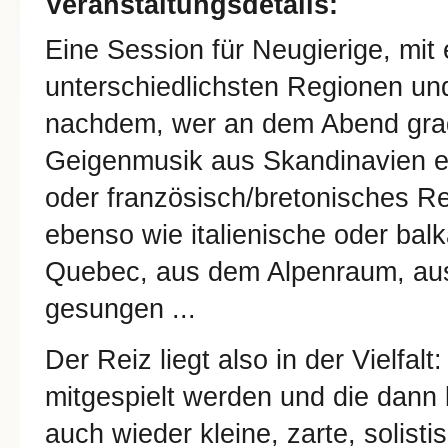
Veranstaltungsdetails:
Eine Session für Neugierige, mit
unterschiedlichsten Regionen und
nachdem, wer an dem Abend grad
Geigenmusik aus Skandinavien e
oder französisch/bretonisches R
ebenso wie italienische oder ba
Quebec, aus dem Alpenraum, aus
gesungen ...
Der Reiz liegt also in der Vielfalt
mitgespielt werden und die dann
auch wieder kleine, zarte, solist