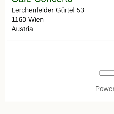
Lerchenfelder Gürtel 53
1160
Wien
Austria
Search form
Search
Powe