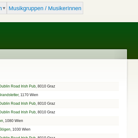
m
Musikgruppen / MusikerInnen
Dublin Road Irish Pub
, 8010 Graz
randstetter
, 1170 Wien
Dublin Road Irish Pub
, 8010 Graz
Dublin Road Irish Pub
, 8010 Graz
on
, 1080 Wien
 Bögen
, 1030 Wien