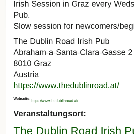
Irish Session in Graz every Weds
Pub.
Slow session for newcomers/begi
The Dublin Road Irish Pub
Abraham-a-Santa-Clara-Gasse 2
8010 Graz
Austria
https://www.thedublinroad.at/
Webseite:
https://www.thedublinroad.at/
Veranstaltungsort:
The Dublin Road Irish P