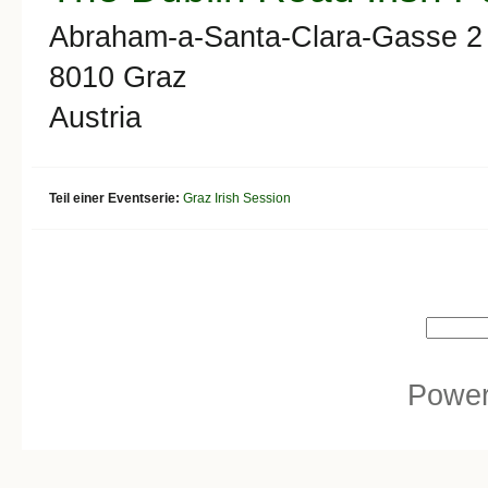
Abraham-a-Santa-Clara-Gasse 2
8010
Graz
Austria
Teil einer Eventserie:
Graz Irish Session
Search form
Search
Powe