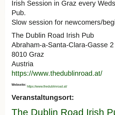
Irish Session in Graz every Weds
Pub.
Slow session for newcomers/begi
The Dublin Road Irish Pub
Abraham-a-Santa-Clara-Gasse 2
8010 Graz
Austria
https://www.thedublinroad.at/
Webseite:
https://www.thedublinroad.at/
Veranstaltungsort:
The Dublin Road Irish P