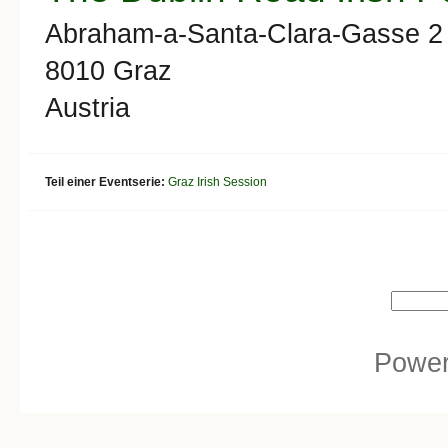
Abraham-a-Santa-Clara-Gasse 2
8010
Graz
Austria
Teil einer Eventserie:
Graz Irish Session
Search form
Search
Powe