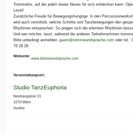
Trommelns, auf der jede/r etwas Neues für sich entdecken kann. Ope
Level!
Zusätzliche Freude für Bewegungshungrige: In den Percussionworks
wird auch vermittelt, welche Schritte und Tanzbewegungen den gespie
Rhythmen entsprechen. So prägen sich die erlernten Rhythmen besse
Und wer möchte, tanzt, während die anderen TeilnehmerInnen tromme
Bitte unbedingt anmelden:
guem@stimmeundsprache.com
oder tel.:
78 29 28
Webseite:
www.stimmeundsprache.com
Veranstaltungsort:
Studio TanzEuphoria
Neubaugasse 31
1070
Wien
Austria