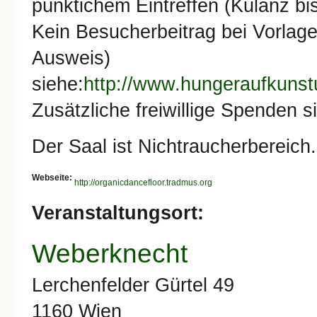
pünktichem Eintreffen (Kulanz bi
Kein Besucherbeitrag bei Vorlage
Ausweis)
siehe:
http://www.hungeraufkunstu
Zusätzliche freiwillige Spenden s
Der Saal ist Nichtraucherbereich.
Webseite:
http://organicdancefloor.tradmus.org
Veranstaltungsort:
Weberknecht
Lerchenfelder Gürtel 49
1160
Wien