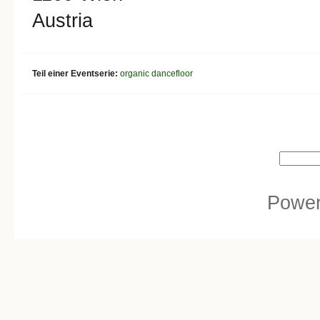
Austria
Teil einer Eventserie:
organic dancefloor
Search form
Search
Powe