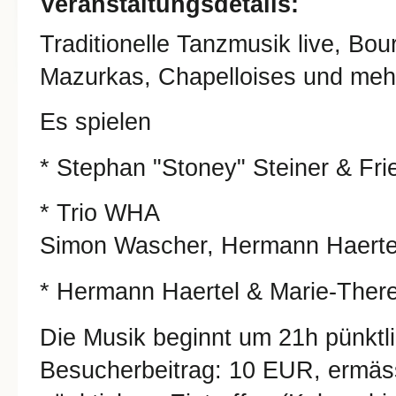
Veranstaltungsdetails:
Traditionelle Tanzmusik live, Bou
Mazurkas, Chapelloises und mehr
Es spielen
* Stephan "Stoney" Steiner & Fri
* Trio WHA
Simon Wascher, Hermann Haertel,
* Hermann Haertel & Marie-There
Die Musik beginnt um 21h pünktli
Besucherbeitrag: 10 EUR, ermässi