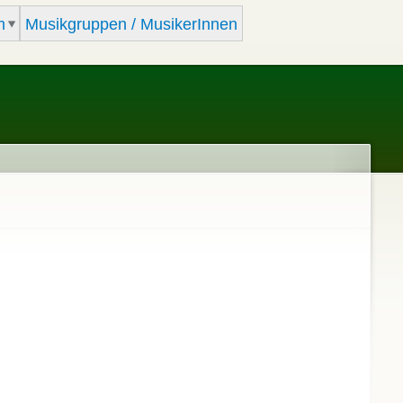
m
Musikgruppen / MusikerInnen