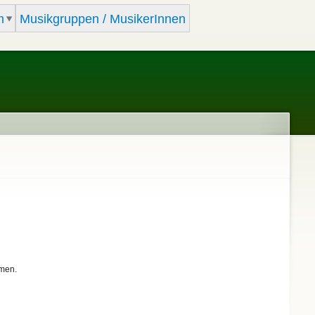
m
Musikgruppen / MusikerInnen
mmen.