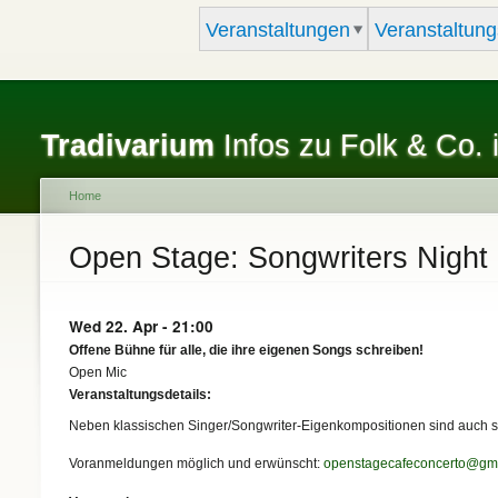
Veranstaltungen
Veranstaltung
Tradivarium
Infos zu Folk & Co. 
Home
You are here
Open Stage: Songwriters Night
Wed 22. Apr - 21:00
Offene Bühne für alle, die ihre eigenen Songs schreiben!
Open Mic
Veranstaltungsdetails:
Neben klassischen Singer/Songwriter-Eigenkompositionen sind auch sti
Voranmeldungen möglich und erwünscht:
openstagecafeconcerto@gm