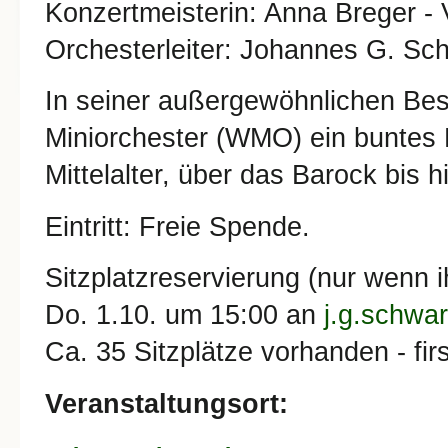
Konzertmeisterin: Anna Breger - 
Orchesterleiter: Johannes G. Sc
In seiner außergewöhnlichen Bes
Miniorchester (WMO) ein buntes
Mittelalter, über das Barock bis 
Eintritt: Freie Spende.
Sitzplatzreservierung (nur wenn ih
Do. 1.10. um 15:00 an
j.g.schwa
Ca. 35 Sitzplätze vorhanden - firs
Veranstaltungsort: