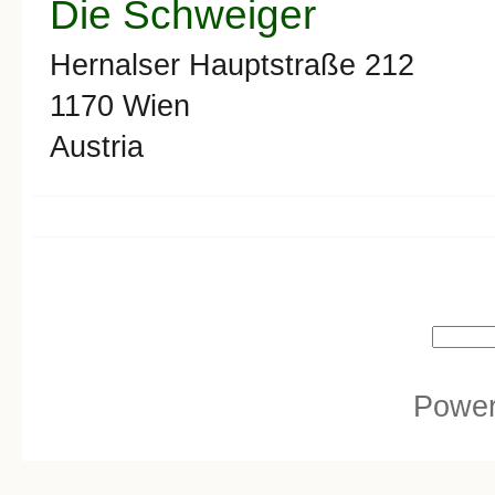
Die Schweiger
Hernalser Hauptstraße 212
1170
Wien
Austria
Search form
Search
Powe