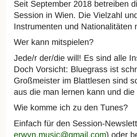
Seit September 2018 betreiben d
Session in Wien. Die Vielzahl un
Instrumenten und Nationalitäten 
Wer kann mitspielen?
Jede/r der/die will! Es sind all
Doch Vorsicht: Bluegrass ist schne
Großmeister im Blattlesen sind s
aus die man lernen kann und die 
Wie komme ich zu den Tunes?
Einfach für den Session-Newslet
erwyn.music@gmail.com
) oder 