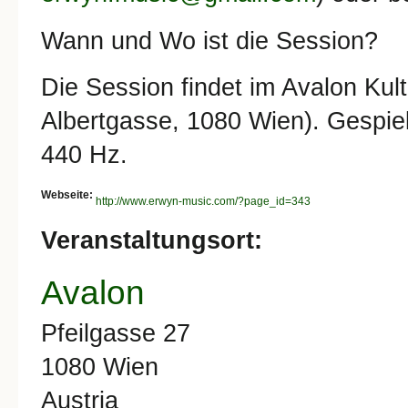
Wann und Wo ist die Session?
Die Session findet im Avalon Kult
Albertgasse, 1080 Wien). Gespiel
440 Hz.
Webseite:
http://www.erwyn-music.com/?page_id=343
Veranstaltungsort:
Avalon
Pfeilgasse 27
1080
Wien
Austria