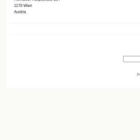
1170
Wien
Austria
Search form
Search
P