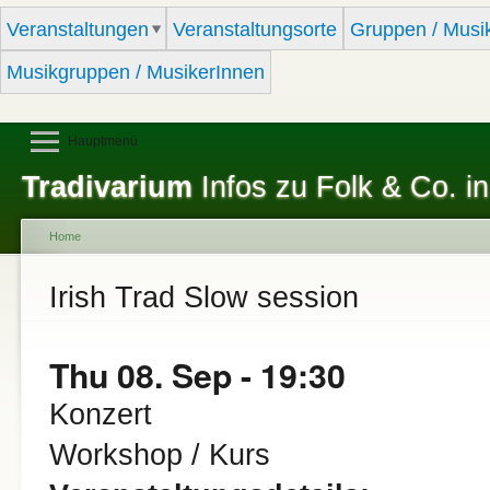
Sk
Veranstaltungen
Veranstaltungsorte
Gruppen / Musi
ma
co
Musikgruppen / MusikerInnen
Hauptmenü
Tradivarium
Infos zu Folk & Co. in
Home
You are here
Irish Trad Slow session
Thu 08. Sep - 19:30
Konzert
Workshop / Kurs