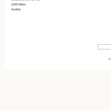
1050
Wien
Austria
Search form
Search
P