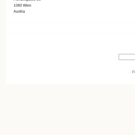
1080
Wien
Austria
Search form
Search
P