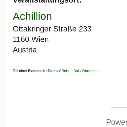
Achillion
Ottakringer Straße 233
1160
Wien
Austria
Teil einer Eventserie:
Tanz auf Reisen Gala-Wochenende
Search form
Search
Powe