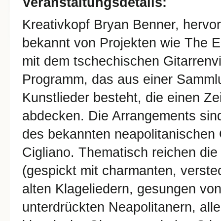
Veranstaltungsdetails:
Kreativkopf Bryan Benner, hervorr
bekannt von Projekten wie The E
mit dem tschechischen Gitarrenvi
Programm, das aus einer Sammlung
Kunstlieder besteht, die einen Z
abdecken. Die Arrangements sind
des bekannten neapolitanischen 
Cigliano. Thematisch reichen di
(gespickt mit charmanten, verste
alten Klageliedern, gesungen vo
unterdrückten Neapolitanern, all