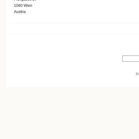
1080
Wien
Austria
Search form
Search
P