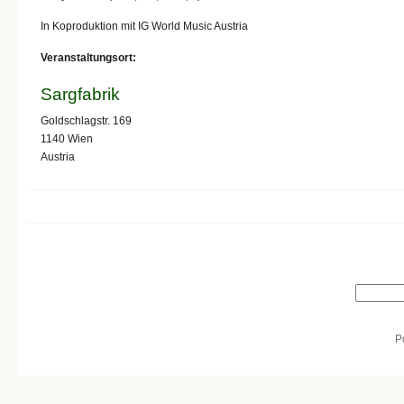
In Koproduktion mit IG World Music Austria
Veranstaltungsort:
Sargfabrik
Goldschlagstr. 169
1140
Wien
Austria
Search form
Search
P