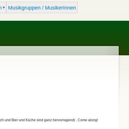
m
Musikgruppen / MusikerInnen
lich und Bier und Küche sind ganz hervorragend) . Come along!