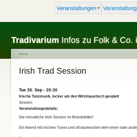
Veranstaltungen
Veranstaltung
Tradivarium
Infos zu Folk & Co. 
Home
You are here
Irish Trad Session
Tue 26. Sep - 20:30
Irische Tanzmusik, locker um den Wirtshaustisch gespielt
Session
Veranstaltungsdetails:
Die monatliche Irish Session im Brandstetter!
Ein Abend mit irischen Tunes und oft dazwischen dem einen oder ander