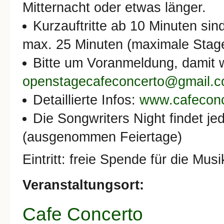
Mitternacht oder etwas länger.
Kurzauftritte ab 10 Minuten si
max. 25 Minuten (maximale Stag
Bitte um Voranmeldung, damit 
openstagecafeconcerto@gmail.
Detaillierte Infos:
www.cafeconc
Die Songwriters Night findet je
(ausgenommen Feiertage)
Eintritt: freie Spende für die Mus
Veranstaltungsort:
Cafe Concerto