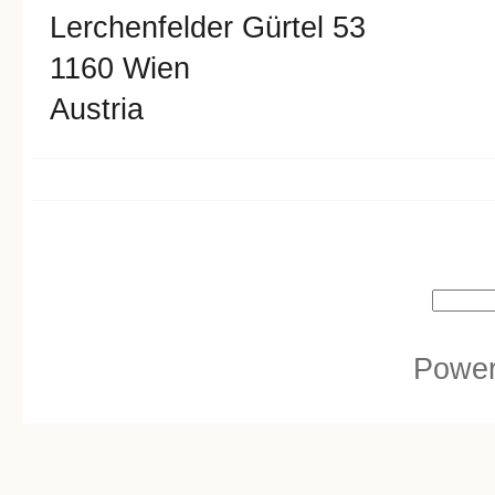
Lerchenfelder Gürtel 53
1160
Wien
Austria
Search form
Search
Powe