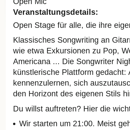
Open Mic
Veranstaltungsdetails:
Open Stage für alle, die ihre ei
Klassisches Songwriting an Gitar
wie etwa Exkursionen zu Pop, Wo
Americana ... Die Songwriter Nig
künstlerische Plattform gedacht: 
kennenzulernen, sich auszutausc
den Horizont des eigenen Stils hi
Du willst auftreten? Hier die wich
Wir starten um 21:00. Meist ge