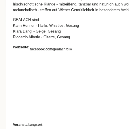
Irisch/schottische Klänge - mitreißend, tanzbar und natürlich auch wo
melancholisch - treffen auf Wiener Gemütlichkeit in besonderem Ambi
GEALACH sind
Karin Renner - Harfe, Whistles, Gesang
Klara Dangl - Geige, Gesang
Riccardo Alberio - Gitarre, Gesang
Webseite:
facebook.com/gealachfolk/
Veranstaltungsort: