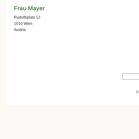
Frau Mayer
Rudolfsplatz 12
1010
Wien
Austria
Search form
Search
P