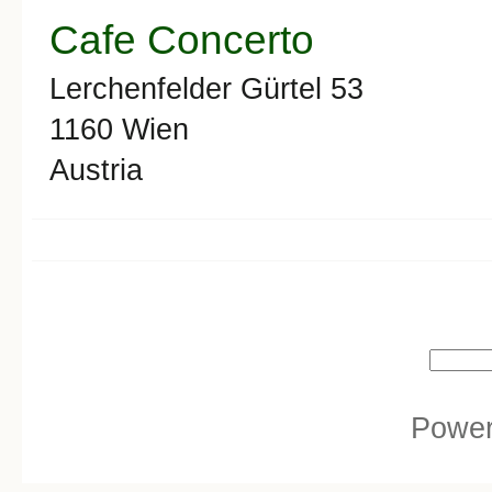
Cafe Concerto
Lerchenfelder Gürtel 53
1160
Wien
Austria
Search form
Search
Powe