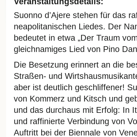
Veranstaltungsdetails:
Suonno d’Ajere stehen für das r
neapolitanischen Liedes. Der Na
bedeutet in etwa „Der Traum vom 
gleichnamiges Lied von Pino Dan
Die Besetzung erinnert an die be
Straßen- und Wirtshausmusikante
aber ist deutlich geschliffener! S
von Kommerz und Kitsch und gebe
und das durchaus mit Erfolg: In Ita
und raffinierte Verbindung von V
Auftritt bei der Biennale von Ven