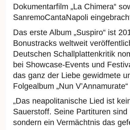
Dokumentarfilm „La Chimera“ sow
SanremoCantaNapoli eingebrach
Das erste Album „Suspiro“ ist 20
Bonustracks weltweit veröffentlic
Deutschen Schallplattenkritik nom
bei Showcase-Events und Festiv
das ganz der Liebe gewidmete und
Folgealbum „Nun V’Annamurate“ („V
„Das neapolitanische Lied ist ke
Sauerstoff. Seine Partituren sind
sondern ein Vermächtnis das gefe