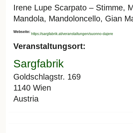
Irene Lupe Scarpato – Stimme, Ma
Mandola, Mandoloncello, Gian Mar
Webseite:
https://sargfabrik.at/veranstaltungen/suonno-dajere
Veranstaltungsort:
Sargfabrik
Goldschlagstr. 169
1140
Wien
Austria