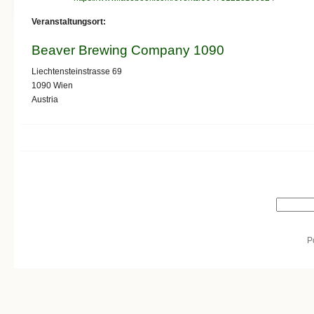
Veranstaltungsort:
Beaver Brewing Company 1090
Liechtensteinstrasse 69
1090
Wien
Austria
Search form
Search
P