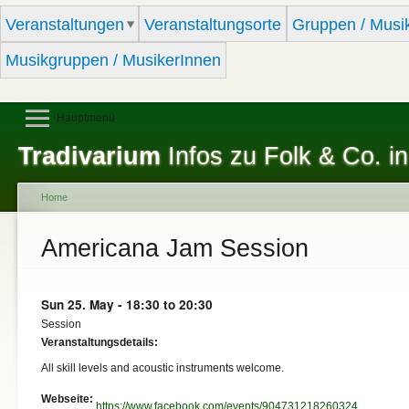
Sk
Veranstaltungen
Veranstaltungsorte
Gruppen / Musi
ma
co
Musikgruppen / MusikerInnen
Hauptmenü
Tradivarium
Infos zu Folk & Co. in
Home
You are here
Americana Jam Session
Sun 25. May -
18:30
to
20:30
Session
Veranstaltungsdetails:
All skill levels and acoustic instruments welcome.
Webseite:
https://www.facebook.com/events/904731218260324