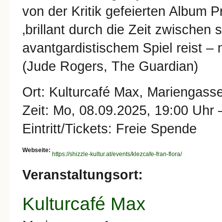
von der Kritik gefeierten Album P
‚brillant durch die Zeit zwischen
avantgardistischem Spiel reist –
(Jude Rogers, The Guardian)
Ort: Kulturcafé Max, Mariengass
Zeit: Mo, 08.09.2025, 19:00 Uhr 
Eintritt/Tickets: Freie Spende
Webseite:
https://shizzle-kultur.at/events/klezcafe-fran-flora/
Veranstaltungsort:
Kulturcafé Max