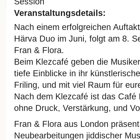
Session
Veranstaltungsdetails:
Nach einem erfolgreichen Auftak
Härva Duo im Juni, folgt am 8. 
Fran & Flora.
Beim Klezcafé geben die Musiker
tiefe Einblicke in ihr künstlerisc
Friling, und mit viel Raum für eu
Nach dem Klezcafé ist das Café 
ohne Druck, Verstärkung, und V
Fran & Flora aus London präsent
Neubearbeitungen jiddischer Mus