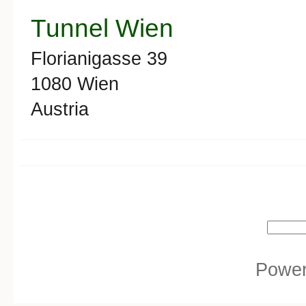
Tunnel Wien
Florianigasse 39
1080
Wien
Austria
Search form
Search
Powe