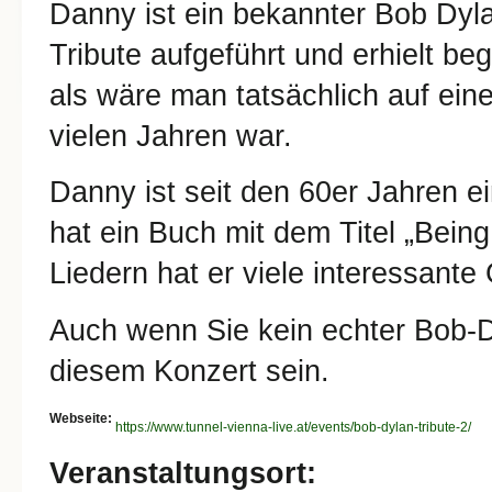
Danny ist ein bekannter Bob Dylan
Tribute aufgeführt und erhielt be
als wäre man tatsächlich auf ein
vielen Jahren war.
Danny ist seit den 60er Jahren e
hat ein Buch mit dem Titel „Bein
Liedern hat er viele interessante
Auch wenn Sie kein echter Bob-D
diesem Konzert sein.
Webseite:
https://www.tunnel-vienna-live.at/events/bob-dylan-tribute-2/
Veranstaltungsort: