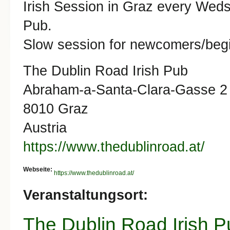
Irish Session in Graz every Weds
Pub.
Slow session for newcomers/begi
The Dublin Road Irish Pub
Abraham-a-Santa-Clara-Gasse 2
8010 Graz
Austria
https://www.thedublinroad.at/
Webseite:
https://www.thedublinroad.at/
Veranstaltungsort:
The Dublin Road Irish P