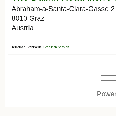
Abraham-a-Santa-Clara-Gasse 2
8010
Graz
Austria
Teil einer Eventserie:
Graz Irish Session
Search form
Search
Powe