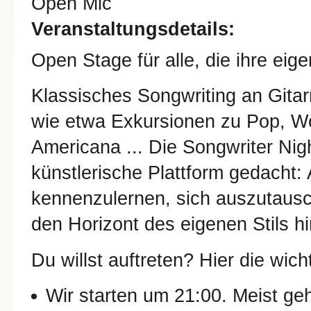
Open Mic
Veranstaltungsdetails:
Open Stage für alle, die ihre ei
Klassisches Songwriting an Gitar
wie etwa Exkursionen zu Pop, Wo
Americana ... Die Songwriter Nig
künstlerische Plattform gedacht: 
kennenzulernen, sich auszutausc
den Horizont des eigenen Stils hi
Du willst auftreten? Hier die wich
Wir starten um 21:00. Meist ge