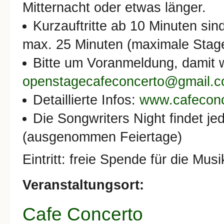
Mitternacht oder etwas länger.
Kurzauftritte ab 10 Minuten si
max. 25 Minuten (maximale Stag
Bitte um Voranmeldung, damit 
openstagecafeconcerto@gmail.
Detaillierte Infos:
www.cafeconc
Die Songwriters Night findet je
(ausgenommen Feiertage)
Eintritt: freie Spende für die Mus
Veranstaltungsort:
Cafe Concerto