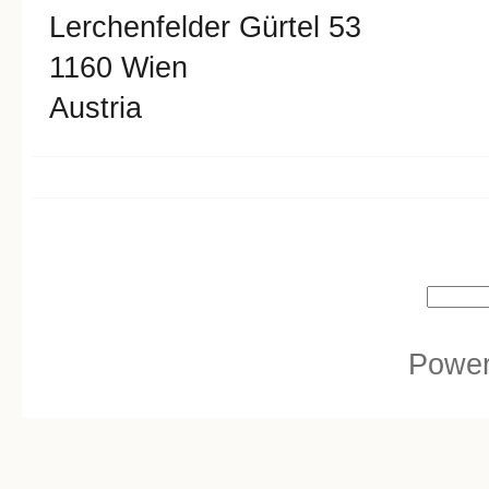
Lerchenfelder Gürtel 53
1160
Wien
Austria
Search form
Search
Powe