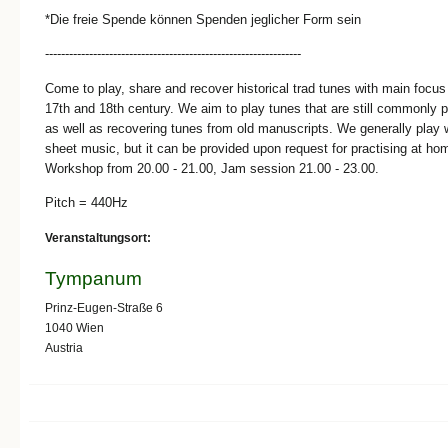
*Die freie Spende können Spenden jeglicher Form sein
----------------------------------------------------------------
Come to play, share and recover historical trad tunes with main focus
17th and 18th century. We aim to play tunes that are still commonly 
as well as recovering tunes from old manuscripts. We generally play 
sheet music, but it can be provided upon request for practising at ho
Workshop from 20.00 - 21.00, Jam session 21.00 - 23.00.
Pitch = 440Hz
Veranstaltungsort:
Tympanum
Prinz-Eugen-Straße 6
1040
Wien
Austria