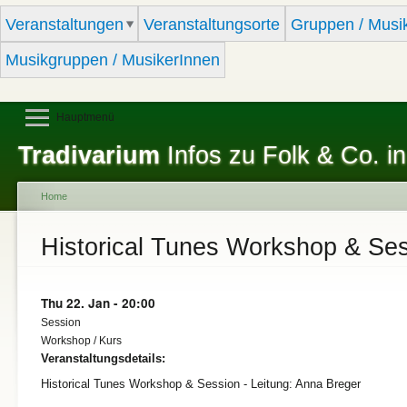
Sk
Veranstaltungen
Veranstaltungsorte
Gruppen / Musi
ma
co
Musikgruppen / MusikerInnen
Hauptmenü
Tradivarium
Infos zu Folk & Co. in
Home
You are here
Historical Tunes Workshop & Se
Thu 22. Jan - 20:00
Session
Workshop / Kurs
Veranstaltungsdetails:
Historical Tunes Workshop & Session - Leitung: Anna Breger