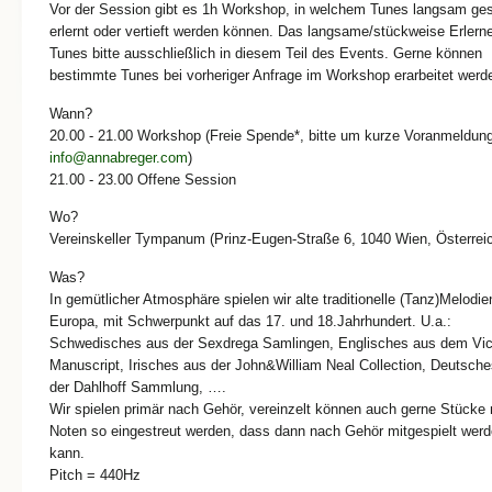
Vor der Session gibt es 1h Workshop, in welchem Tunes langsam gesp
erlernt oder vertieft werden können. Das langsame/stückweise Erlern
Tunes bitte ausschließlich in diesem Teil des Events. Gerne können
bestimmte Tunes bei vorheriger Anfrage im Workshop erarbeitet werd
Wann?
20.00 - 21.00 Workshop (Freie Spende*, bitte um kurze Voranmeldung
info@annabreger.com
)
21.00 - 23.00 Offene Session
Wo?
Vereinskeller Tympanum (Prinz-Eugen-Straße 6, 1040 Wien, Österrei
Was?
In gemütlicher Atmosphäre spielen wir alte traditionelle (Tanz)Melodi
Europa, mit Schwerpunkt auf das 17. und 18.Jahrhundert. U.a.:
Schwedisches aus der Sexdrega Samlingen, Englisches aus dem Vi
Manuscript, Irisches aus der John&William Neal Collection, Deutsch
der Dahlhoff Sammlung, ….
Wir spielen primär nach Gehör, vereinzelt können auch gerne Stücke 
Noten so eingestreut werden, dass dann nach Gehör mitgespielt wer
kann.
Pitch = 440Hz