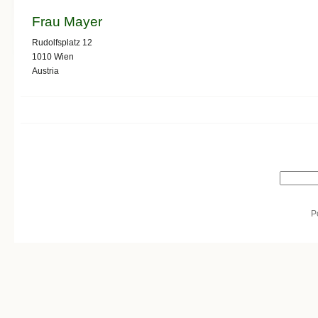
Frau Mayer
Rudolfsplatz 12
1010
Wien
Austria
Search form
Search
P