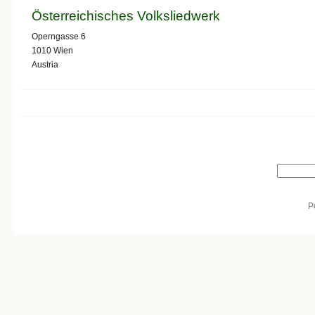
Österreichisches Volksliedwerk
Operngasse 6
1010
Wien
Austria
Search form
Search
P