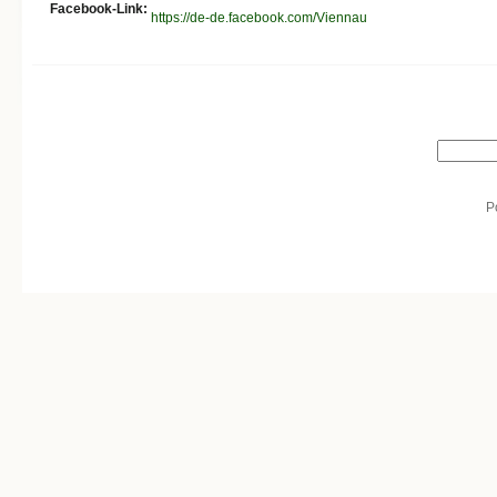
Facebook-Link:
https://de-de.facebook.com/Viennau
Search form
Search
P