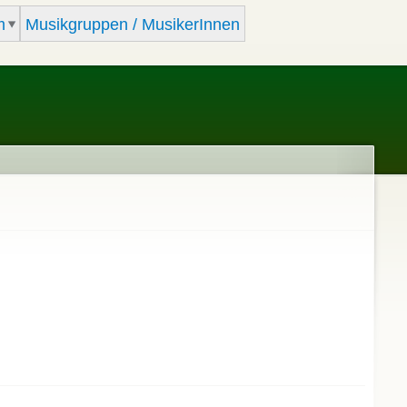
m
Musikgruppen / MusikerInnen