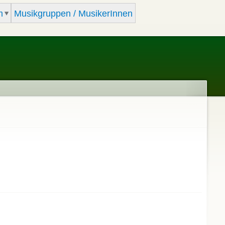
m
Musikgruppen / MusikerInnen