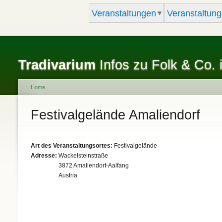
Veranstaltungen
Veranstaltung
Tradivarium
Infos zu Folk & Co. 
Home
You are here
Festivalgelände Amaliendorf
Art des Veranstaltungsortes:
Festivalgelände
Adresse:
Wackelsteinstraße
3872
Amaliendorf-Aalfang
Austria