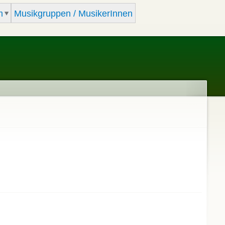
m
Musikgruppen / MusikerInnen