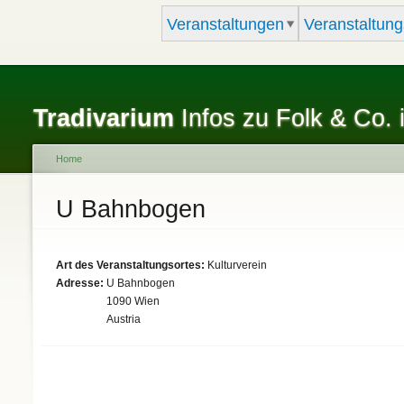
Veranstaltungen
Veranstaltung
Tradivarium
Infos zu Folk & Co. 
Home
You are here
U Bahnbogen
Art des Veranstaltungsortes:
Kulturverein
Adresse:
U Bahnbogen
1090
Wien
Austria