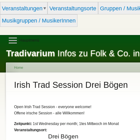
Sk
Veranstaltungen
Veranstaltungsorte
Gruppen / Musi
ma
co
Musikgruppen / MusikerInnen
Hauptmenü
Tradivarium
Infos zu Folk & Co. in
Home
You are here
Irish Trad Session Drei Bögen
Open Irish Trad Session - everyone welcome!
Offene irische Session - alle Willkommen!
Zeitpunkt:
1st Wednesday per month; 1tes Mittwoch im Monat
Veranstaltungsort:
Drei Bögen