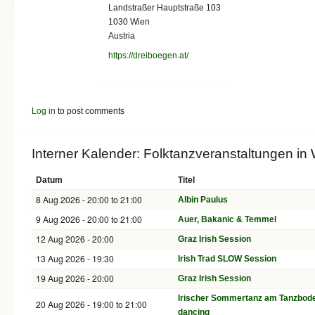
Landstraßer Hauptstraße 103
1030
Wien
Austria
https://dreiboegen.at/
Log in
to post comments
Interner Kalender: Folktanzveranstaltungen in
Datum
Titel
8 Aug 2026 -
20:00
to
21:00
Albin Paulus
9 Aug 2026 -
20:00
to
21:00
Auer, Bakanic & Temmel
12 Aug 2026 - 20:00
Graz Irish Session
13 Aug 2026 - 19:30
Irish Trad SLOW Session
19 Aug 2026 - 20:00
Graz Irish Session
Irischer Sommertanz am Tanzboden
20 Aug 2026 -
19:00
to
21:00
dancing