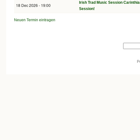
Irish Trad Music Session Carinthi
18 Dec 2026 - 19:00
Session!
Neuen Termin eintragen
Search form
Search
P